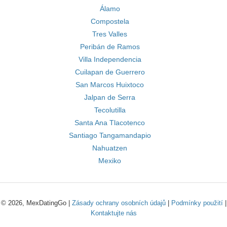
Álamo
Compostela
Tres Valles
Peribán de Ramos
Villa Independencia
Cuilapan de Guerrero
San Marcos Huixtoco
Jalpan de Serra
Tecolutilla
Santa Ana Tlacotenco
Santiago Tangamandapio
Nahuatzen
Mexiko
© 2026, MexDatingGo |
Zásady ochrany osobních údajů
|
Podmínky použití
|
Kontaktujte nás