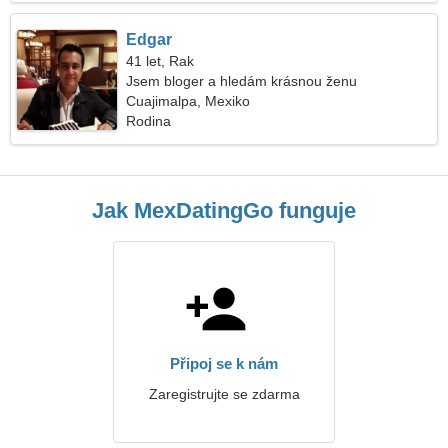
Edgar
41 let, Rak
Jsem bloger a hledám krásnou ženu
Cuajimalpa, Mexiko
Rodina
Jak MexDatingGo funguje
Připoj se k nám
Zaregistrujte se zdarma