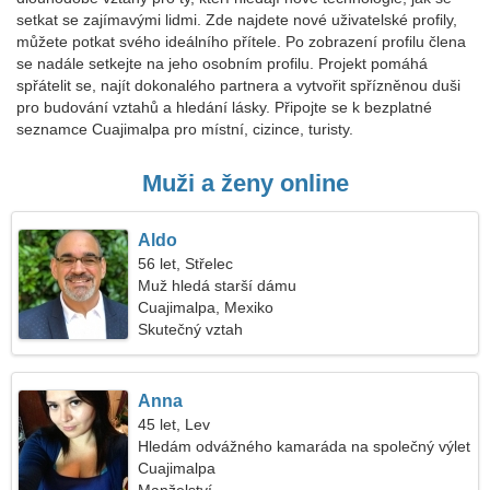
setkat se zajímavými lidmi. Zde najdete nové uživatelské profily,
můžete potkat svého ideálního přítele. Po zobrazení profilu člena
se nadále setkejte na jeho osobním profilu. Projekt pomáhá
spřátelit se, najít dokonalého partnera a vytvořit spřízněnou duši
pro budování vztahů a hledání lásky. Připojte se k bezplatné
seznamce Cuajimalpa pro místní, cizince, turisty.
Muži a ženy online
Aldo
56 let, Střelec
Muž hledá starší dámu
Cuajimalpa, Mexiko
Skutečný vztah
Anna
45 let, Lev
Hledám odvážného kamaráda na společný výlet
Cuajimalpa