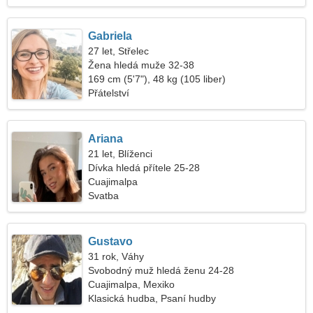
Gabriela
27 let, Střelec
Žena hledá muže 32-38
169 cm (5'7"), 48 kg (105 liber)
Přátelství
Ariana
21 let, Blíženci
Dívka hledá přítele 25-28
Cuajimalpa
Svatba
Gustavo
31 rok, Váhy
Svobodný muž hledá ženu 24-28
Cuajimalpa, Mexiko
Klasická hudba, Psaní hudby