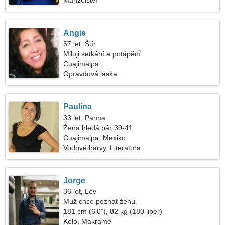
Manželství
Angie
57 let, Štír
Miluji setkání a potápění
Cuajimalpa
Opravdová láska
Paulina
33 let, Panna
Žena hledá pár 39-41
Cuajimalpa, Mexiko
Vodové barvy, Literatura
Jorge
36 let, Lev
Muž chce poznat ženu
181 cm (6'0"), 82 kg (180 liber)
Kolo, Makramé