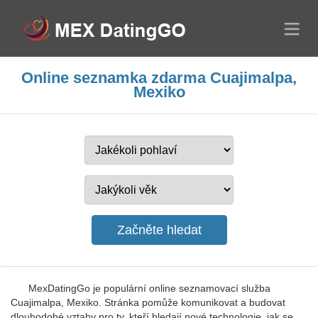
Online seznamka zdarma Cuajimalpa,
Mexiko
MexDatingGo je populární online seznamovací služba
Cuajimalpa, Mexiko. Stránka pomůže komunikovat a budovat
dlouhodobé vztahy pro ty, kteří hledají nové technologie, jak se