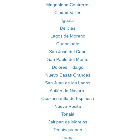
Magdalena Contreras
Ciudad Valles
Iguala
Delicias
Lagos de Moreno
Guanajuato
San José del Cabo
San Pablo del Monte
Dolores Hidalgo
Nuevo Casas Grandes
San Juan de los Lagos
Autlán de Navarro
Ocozocoautla de Espinosa
Nueva Rosita
Tonalá
Jaltipan de Morelos
Tequisquiapan
Teapa