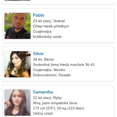
Pablo
23 let starý, Vodnář
Chlap hledá přítelkyni
Cuajimalpa
Krátkodobý vztah
Silvia
34 let, Beran
Svobodná žena hledá manžela 36-41
Cuajimalpa, Mexiko
Dobrovolnictví, Divadlo
Samantha
22 let starý, Ryby
Ahoj, jsem empatická žena
173 cm (5'9"), 50 kg (110 liber)
Vážný vztah