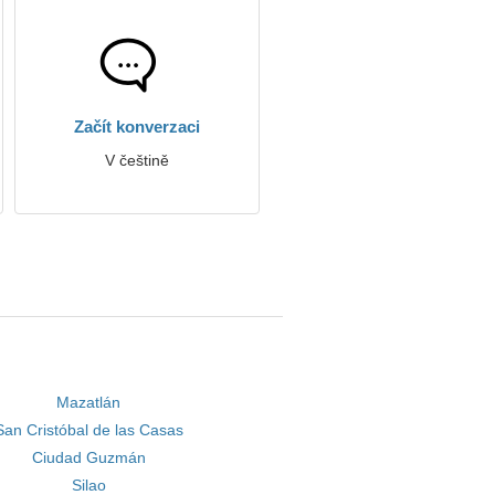
Začít konverzaci
V češtině
Mazatlán
San Cristóbal de las Casas
Ciudad Guzmán
Silao