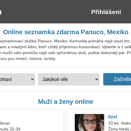
Přihlášení
Online seznamka zdarma Panuco, Mexiko
seznamovací služba Panuco, Mexiko. Komunita pomáhá najít osud tím, ž
mi a mladými lidmi, kteří chtějí příjemnou komunikaci. Vyberte si z ve
ami mužů vám pomůže najít vaši spřízněnou duši, potkat dokonalý pár. 
o pro místní, cizince, turisty.
Muži a ženy online
Itzel
 Beran
33 let, Vodn
muže 25-34
Žena hledá 