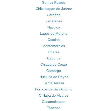
Gomez Palacio
Chicoloapan de Juárez
Córdoba
Zacatecas
Navojoa
Lagos de Moreno
Ocotlán
Montemorelos
Linares
Caborca
Chiapa de Corzo
Camargo
Huejutla de Reyes
Santa Teresa
Pórticos de San Antonio
Chilapa de Álvarez
Cosamaloapan
Tepeaca