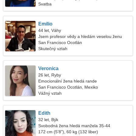
Svatba
Emilio
44 let, Váhy
Jsem profesor vědy a hledám veselou ženu
San Francisco Ocotlán
Skutečný vztah
Veronica
26 let, Ryby
Emocionální žena hledá rande
San Francisco Ocotlán, Mexiko
Vážný vztah
Edith
32 let, Býk
Svobodná žena hledá manžela 35-44
172 cm (5'8"), 60 kg (132 liber)