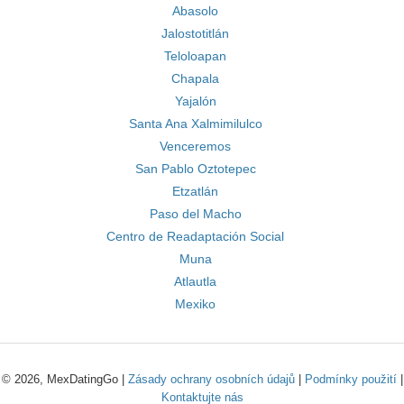
Abasolo
Jalostotitlán
Teloloapan
Chapala
Yajalón
Santa Ana Xalmimilulco
Venceremos
San Pablo Oztotepec
Etzatlán
Paso del Macho
Centro de Readaptación Social
Muna
Atlautla
Mexiko
© 2026, MexDatingGo |
Zásady ochrany osobních údajů
|
Podmínky použití
|
Kontaktujte nás