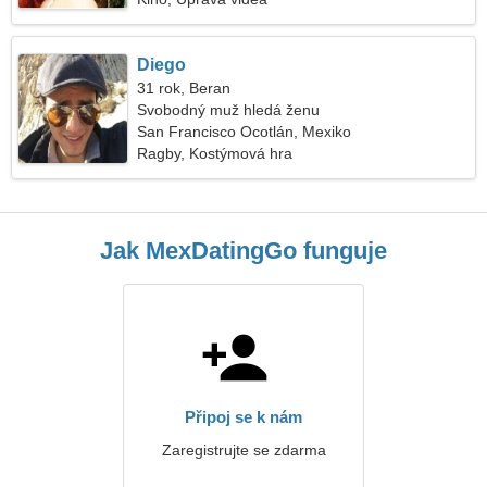
Diego
31 rok, Beran
Svobodný muž hledá ženu
San Francisco Ocotlán, Mexiko
Ragby, Kostýmová hra
Jak MexDatingGo funguje
Připoj se k nám
Zaregistrujte se zdarma