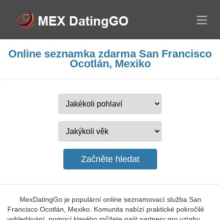
Online seznamka zdarma San Francisco
Ocotlán, Mexiko
MexDatingGo je populární online seznamovací služba San
Francisco Ocotlán, Mexiko. Komunita nabízí praktické pokročilé
vyhledávání, pomocí kterého můžete najít partnery pro vztahy,