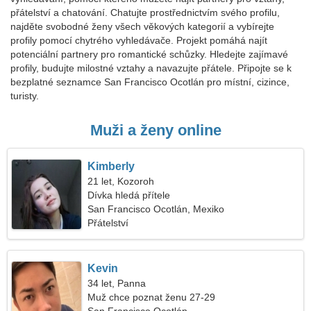
přátelství a chatování. Chatujte prostřednictvím svého profilu,
najděte svobodné ženy všech věkových kategorií a vybírejte
profily pomocí chytrého vyhledávače. Projekt pomáhá najít
potenciální partnery pro romantické schůzky. Hledejte zajímavé
profily, budujte milostné vztahy a navazujte přátele. Připojte se k
bezplatné seznamce San Francisco Ocotlán pro místní, cizince,
turisty.
Muži a ženy online
Kimberly
21 let, Kozoroh
Dívka hledá přítele
San Francisco Ocotlán, Mexiko
Přátelství
Kevin
34 let, Panna
Muž chce poznat ženu 27-29