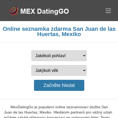
Online seznamka zdarma San Juan de las
Huertas, Mexiko
MexDatingGo je populární online seznamovací služba San
Juan de las Huertas, Mexiko. Hledáním partnerů pro vážný vztah
můžete zahájit příjemnou konverzaci se zajímavými lidmi. Tento