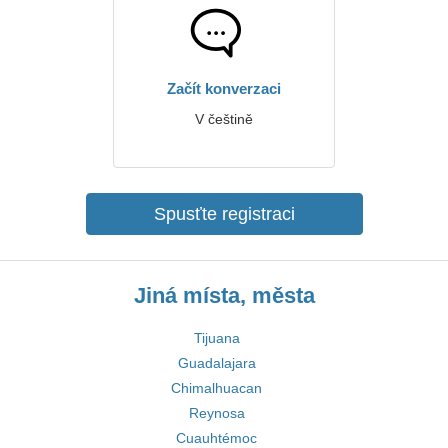
Začít konverzaci
V češtině
Spusťte registraci
Jiná místa, města
Tijuana
Guadalajara
Chimalhuacan
Reynosa
Cuauhtémoc