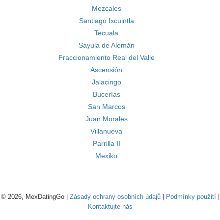
Mezcales
Santiago Ixcuintla
Tecuala
Sayula de Alemán
Fraccionamiento Real del Valle
Ascensión
Jalacingo
Bucerías
San Marcos
Juan Morales
Villanueva
Parrilla II
Mexiko
© 2026, MexDatingGo |
Zásady ochrany osobních údajů
|
Podmínky použití
|
Kontaktujte nás