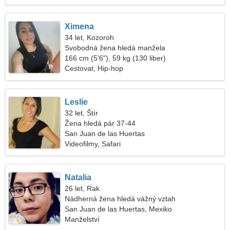
Ximena
34 let, Kozoroh
Svobodná žena hledá manžela
166 cm (5'6"), 59 kg (130 liber)
Cestovat, Hip-hop
Leslie
32 let, Štír
Žena hledá pár 37-44
San Juan de las Huertas
Videofilmy, Safari
Natalia
26 let, Rak
Nádherná žena hledá vážný vztah
San Juan de las Huertas, Mexiko
Manželství