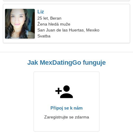
Liz
25 let, Beran
Žena hledá muže
San Juan de las Huertas, Mexiko
Svatba
Jak MexDatingGo funguje
Připoj se k nám
Zaregistrujte se zdarma