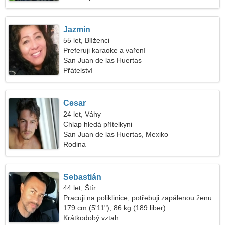
Jazmin
55 let, Blíženci
Preferuji karaoke a vaření
San Juan de las Huertas
Přátelství
Cesar
24 let, Váhy
Chlap hledá přítelkyni
San Juan de las Huertas, Mexiko
Rodina
Sebastián
44 let, Štír
Pracuji na poliklinice, potřebuji zapálenou ženu
179 cm (5'11"), 86 kg (189 liber)
Krátkodobý vztah