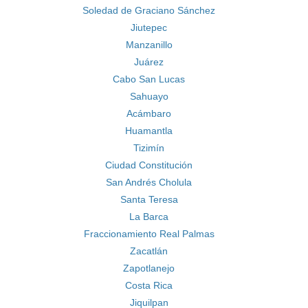
Soledad de Graciano Sánchez
Jiutepec
Manzanillo
Juárez
Cabo San Lucas
Sahuayo
Acámbaro
Huamantla
Tizimín
Ciudad Constitución
San Andrés Cholula
Santa Teresa
La Barca
Fraccionamiento Real Palmas
Zacatlán
Zapotlanejo
Costa Rica
Jiquilpan