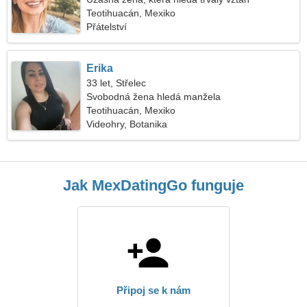
Teotihuacán, Mexiko
Přátelství
Erika
33 let, Střelec
Svobodná žena hledá manžela
Teotihuacán, Mexiko
Videohry, Botanika
Jak MexDatingGo funguje
Připoj se k nám