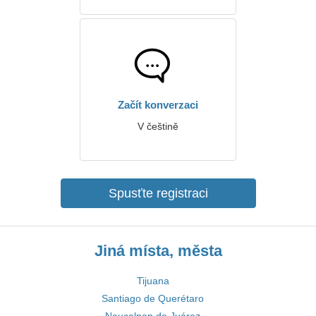
Začít konverzaci
V češtině
Spusťte registraci
Jiná místa, města
Tijuana
Santiago de Querétaro