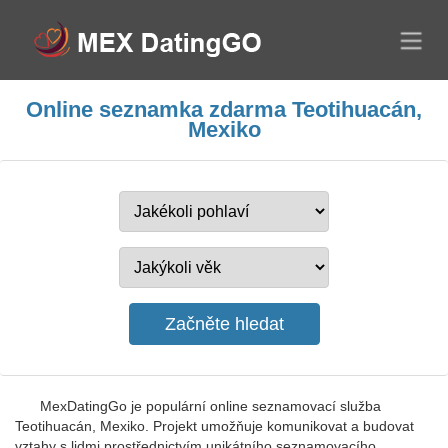
Online seznamka zdarma Teotihuacán,
Mexiko
MexDatingGo je populární online seznamovací služba
Teotihuacán, Mexiko. Projekt umožňuje komunikovat a budovat
vztahy s lidmi prostřednictvím unikátního seznamovacího