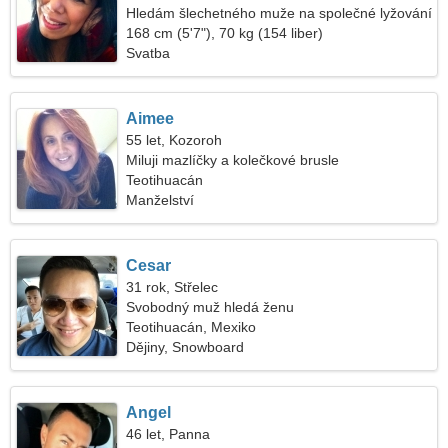
Hledám šlechetného muže na společné lyžování
168 cm (5'7"), 70 kg (154 liber)
Svatba
Aimee
55 let, Kozoroh
Miluji mazlíčky a kolečkové brusle
Teotihuacán
Manželství
Cesar
31 rok, Střelec
Svobodný muž hledá ženu
Teotihuacán, Mexiko
Dějiny, Snowboard
Angel
46 let, Panna