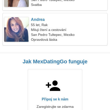
Svatba
Andrea
55 let, Rak
Miluji čtení a cestování
San Pedro Tultepec, Mexiko
Opravdová láska
Jak MexDatingGo funguje
Připoj se k nám
Zaregistrujte se zdarma