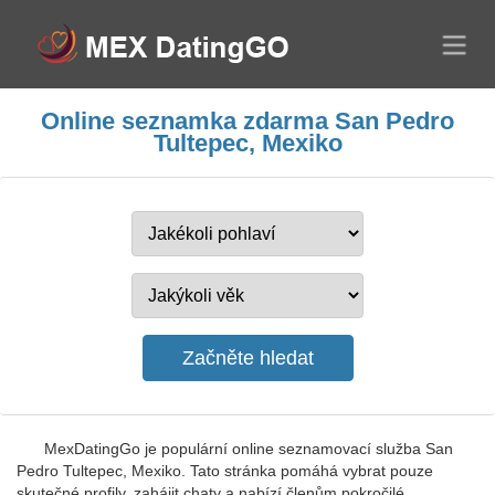
Online seznamka zdarma San Pedro
Tultepec, Mexiko
MexDatingGo je populární online seznamovací služba San
Pedro Tultepec, Mexiko. Tato stránka pomáhá vybrat pouze
skutečné profily, zahájit chaty a nabízí členům pokročilé