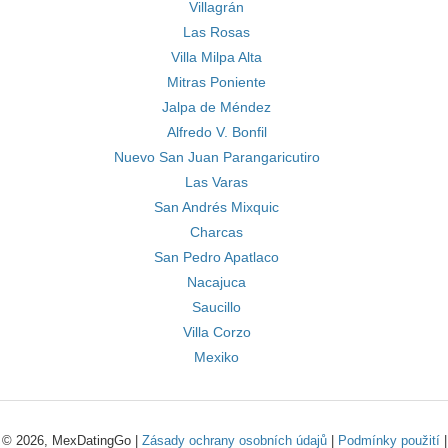
Villagrán
Las Rosas
Villa Milpa Alta
Mitras Poniente
Jalpa de Méndez
Alfredo V. Bonfil
Nuevo San Juan Parangaricutiro
Las Varas
San Andrés Mixquic
Charcas
San Pedro Apatlaco
Nacajuca
Saucillo
Villa Corzo
Mexiko
© 2026, MexDatingGo |
Zásady ochrany osobních údajů
|
Podmínky použití
|