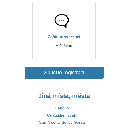
Začít konverzaci
V češtině
Spusťte registraci
Jiná místa, města
Cancún
Cuautitlán Izcalli
San Nicolás de los Garza