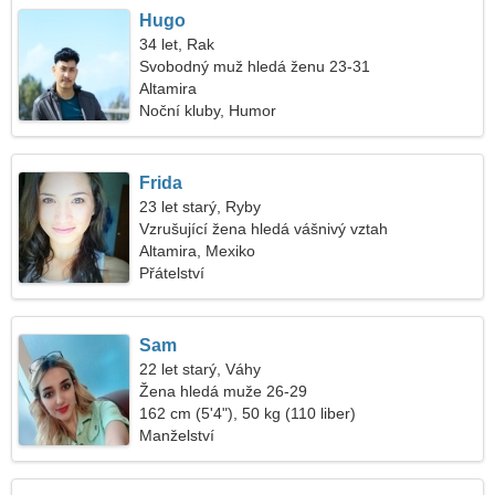
Hugo
34 let, Rak
Svobodný muž hledá ženu 23-31
Altamira
Noční kluby, Humor
Frida
23 let starý, Ryby
Vzrušující žena hledá vášnivý vztah
Altamira, Mexiko
Přátelství
Sam
22 let starý, Váhy
Žena hledá muže 26-29
162 cm (5'4"), 50 kg (110 liber)
Manželství