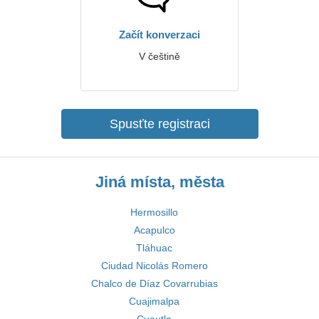
Začít konverzaci
V češtině
Spusťte registraci
Jiná místa, města
Hermosillo
Acapulco
Tláhuac
Ciudad Nicolás Romero
Chalco de Díaz Covarrubias
Cuajimalpa