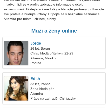
mladých lidí se v profilu zobrazuje informace o účelu
seznamování. Přidejte krásné fotky a hledejte partnery, potkávejte
své přátele a budujte vztahy. Připojte se k bezplatné seznamce
Altamira pro místní, cizince, turisty.
Muži a ženy online
Jorge
26 let, Beran
Chlap hledá přítelkyni 22-29
Altamira, Mexiko
Rodina
Edith
33 let, Panna
Žena hledá pár
Altamira
Práce na zahradě, Cizí jazyky