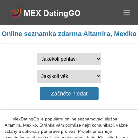
Online seznamka zdarma Altamira, Mexiko
MexDatingGo je populární online seznamovací služba
Altamira, Mexiko. Stránka vám pomůže najít komunikaci, vážné
vztahy a dokonalý pár právě pro vás. Projekt umožňuje
uživatelům najít nové přátele v obecném chatu. Při vyhledávání