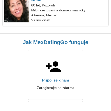
60 let, Kozoroh
Miluji cestování a domácí mazlíčky
Altamira, Mexiko
Vážný vztah
Jak MexDatingGo funguje
Připoj se k nám
Zaregistrujte se zdarma