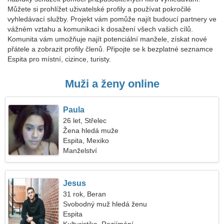
Můžete si prohlížet uživatelské profily a používat pokročilé
vyhledávací služby. Projekt vám pomůže najít budoucí partnery ve
vážném vztahu a komunikaci k dosažení všech vašich cílů.
Komunita vám umožňuje najít potenciální manžele, získat nové
přátele a zobrazit profily členů. Připojte se k bezplatné seznamce
Espita pro místní, cizince, turisty.
Muži a ženy online
Paula
26 let, Střelec
Žena hledá muže
Espita, Mexiko
Manželství
Jesus
31 rok, Beran
Svobodný muž hledá ženu
Espita