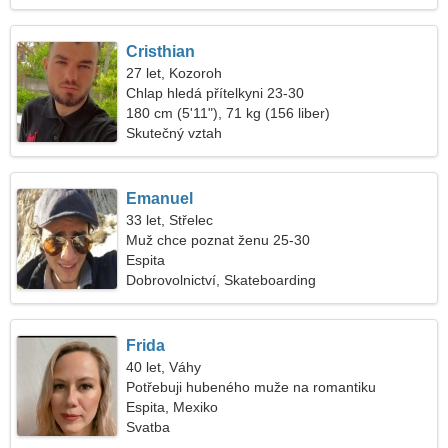
Cristhian
27 let, Kozoroh
Chlap hledá přítelkyni 23-30
180 cm (5'11"), 71 kg (156 liber)
Skutečný vztah
Emanuel
33 let, Střelec
Muž chce poznat ženu 25-30
Espita
Dobrovolnictví, Skateboarding
Frida
40 let, Váhy
Potřebuji hubeného muže na romantiku
Espita, Mexiko
Svatba