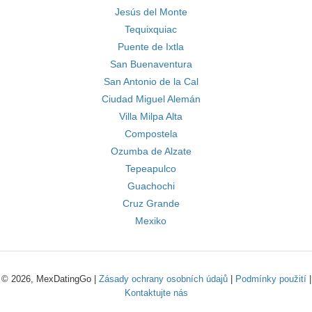
Jesús del Monte
Tequixquiac
Puente de Ixtla
San Buenaventura
San Antonio de la Cal
Ciudad Miguel Alemán
Villa Milpa Alta
Compostela
Ozumba de Alzate
Tepeapulco
Guachochi
Cruz Grande
Mexiko
© 2026, MexDatingGo |
Zásady ochrany osobních údajů
|
Podmínky použití
|
Kontaktujte nás