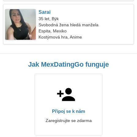
Sarai
35 let, Býk
Svobodná žena hledá manžela
Espita, Mexiko
Kostýmová hra, Anime
Jak MexDatingGo funguje
Připoj se k nám
Zaregistrujte se zdarma