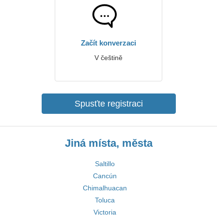
Začít konverzaci
V češtině
Spusťte registraci
Jiná místa, města
Saltillo
Cancún
Chimalhuacan
Toluca
Victoria