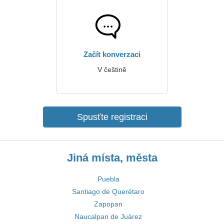
Začít konverzaci
V češtině
Spusťte registraci
Jiná místa, města
Puebla
Santiago de Querétaro
Zapopan
Naucalpan de Juárez