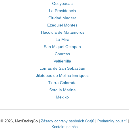
Ocoyoacac
La Providencia
Ciudad Madera
Ezequiel Montes
Tlacolula de Matamoros
La Mira
San Miguel Octopan
Charcas
Valtierrilla
Lomas de San Sebastián
Jilotepec de Molina Enríquez
Tierra Colorada
Soto la Marina
Mexiko
© 2026, MexDatingGo |
Zásady ochrany osobních údajů
|
Podmínky použití
|
Kontaktujte nás