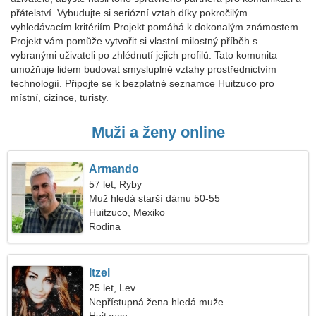
přátelství. Vybudujte si seriózní vztah díky pokročilým
vyhledávacím kritériím Projekt pomáhá k dokonalým známostem.
Projekt vám pomůže vytvořit si vlastní milostný příběh s
vybranými uživateli po zhlédnutí jejich profilů. Tato komunita
umožňuje lidem budovat smysluplné vztahy prostřednictvím
technologií. Připojte se k bezplatné seznamce Huitzuco pro
místní, cizince, turisty.
Muži a ženy online
Armando
57 let, Ryby
Muž hledá starší dámu 50-55
Huitzuco, Mexiko
Rodina
Itzel
25 let, Lev
Nepřístupná žena hledá muže