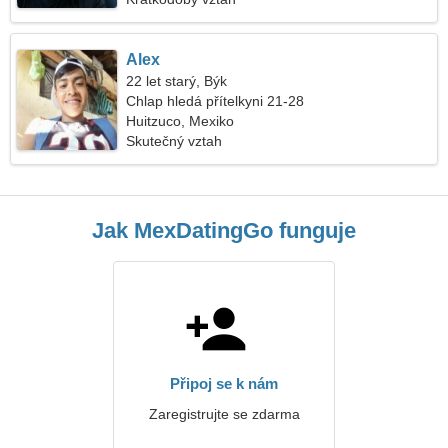
Alex
22 let starý, Býk
Chlap hledá přítelkyni 21-28
Huitzuco, Mexiko
Skutečný vztah
Jak MexDatingGo funguje
Připoj se k nám
Zaregistrujte se zdarma