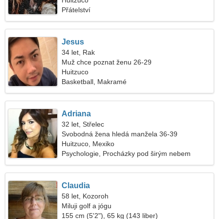
Huitzuco
Přátelství
Jesus
34 let, Rak
Muž chce poznat ženu 26-29
Huitzuco
Basketball, Makramé
Adriana
32 let, Střelec
Svobodná žena hledá manžela 36-39
Huitzuco, Mexiko
Psychologie, Procházky pod širým nebem
Claudia
58 let, Kozoroh
Miluji golf a jógu
155 cm (5'2"), 65 kg (143 liber)