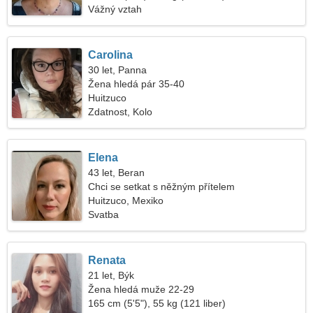
Vážný vztah
Carolina
30 let, Panna
Žena hledá pár 35-40
Huitzuco
Zdatnost, Kolo
Elena
43 let, Beran
Chci se setkat s něžným přítelem
Huitzuco, Mexiko
Svatba
Renata
21 let, Býk
Žena hledá muže 22-29
165 cm (5'5"), 55 kg (121 liber)