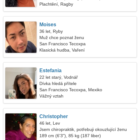
Plachtění, Ragby
Moises
36 let, Ryby
Muž chce poznat ženu
San Francisco Tecoxpa
Klasická hudba, Vaření
Estefania
22 let starý, Vodnář
Dívka hledá přítele
San Francisco Tecoxpa, Mexiko
Vážný vztah
Christopher
46 let, Lev
Jsem chiropraktik, potřebuji okouzlující ženu
189 cm (6'3"), 85 kg (187 liber)