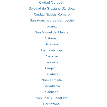
Ciudad Obregón
Soledad de Graciano Sánchez
Ciudad Nicolás Romero
San Francisco de Campeche
Juárez
San Miguel de Allende
Sahuayo
Altamira
Tlaxcalancingo
Coatepec
Tizayuca
Pénjamo
Zacatelco
Nueva Rosita
Salvatierra
Santiago
San José Guadalupe
Berriozábal