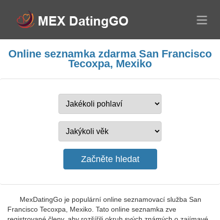
Online seznamka zdarma San Francisco
Tecoxpa, Mexiko
MexDatingGo je populární online seznamovací služba San
Francisco Tecoxpa, Mexiko. Tato online seznamka zve
registrované členy, aby rozšířili okruh svých známých o zajímavé