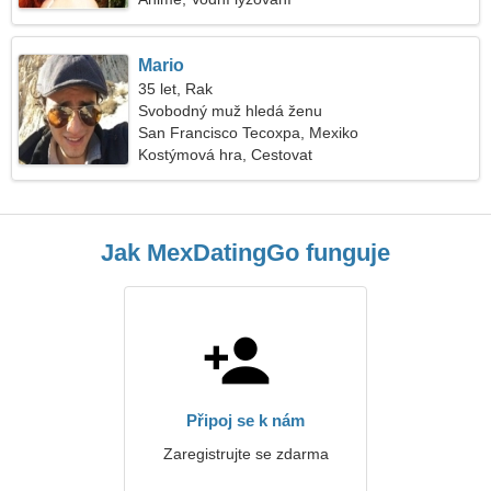
Mario
35 let, Rak
Svobodný muž hledá ženu
San Francisco Tecoxpa, Mexiko
Kostýmová hra, Cestovat
Jak MexDatingGo funguje
Připoj se k nám
Zaregistrujte se zdarma