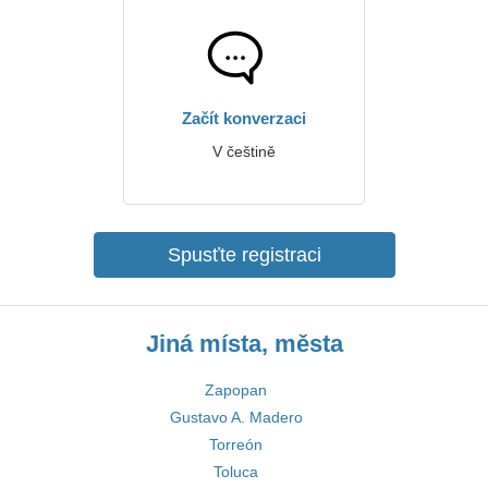
Začít konverzaci
V češtině
Spusťte registraci
Jiná místa, města
Zapopan
Gustavo A. Madero
Torreón
Toluca