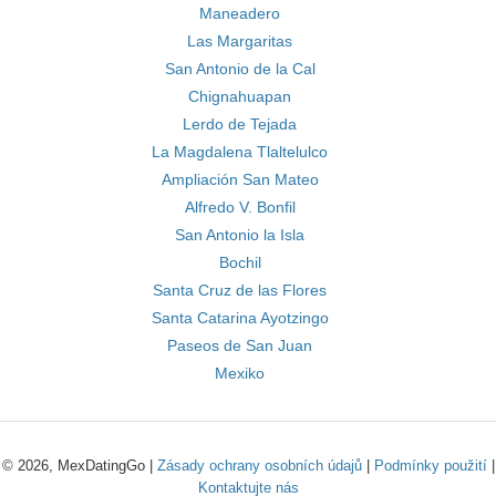
Maneadero
Las Margaritas
San Antonio de la Cal
Chignahuapan
Lerdo de Tejada
La Magdalena Tlaltelulco
Ampliación San Mateo
Alfredo V. Bonfil
San Antonio la Isla
Bochil
Santa Cruz de las Flores
Santa Catarina Ayotzingo
Paseos de San Juan
Mexiko
© 2026, MexDatingGo |
Zásady ochrany osobních údajů
|
Podmínky použití
|
Kontaktujte nás