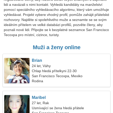
lidi a navázali s nimi kontakt. Vyhledá kandidáty na manželství
pomocí speciálního vyhledávacího algoritmu, který vám umožňuje
vyhledávat. Projekt vybere vhodný profil, pomůže zahájit přátelské
rozhovory. Najděte si spolehlivého muže a seznamte se se svým
ideálním přítelem ve velké databázi profilů, pozvěte členy, aby
poznali nové lidi. Připojte se k bezplatné seznamce San Francisco
Tecoxpa pro místní, cizince, turisty.
Muži a ženy online
Brian
24 let, Váhy
Chlap hledá přítelkyni 22-30
San Francisco Tecoxpa, Mexiko
Rodina
Maribel
27 let, Rak
Usmívající se žena hledá přátele