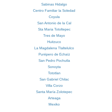
Sabinas Hidalgo
Centro Familiar la Soledad
Coyula
San Antonio de la Cal
Sta Maria Totoltepec
Tres de Mayo
Huitzuco
La Magdalena Tlaltelulco
Purépero de Echaíz
San Pedro Pochutla
Sonoyta
Tototlan
San Gabriel Chilac
Villa Corzo
Santa María Zolotepec
Arteaga
Mexiko