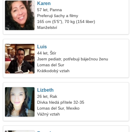
Karen
57 let, Panna
Preferuji šachy a filmy
165 cm (5'5"), 70 kg (154 liber)
Manželství
Luis
44 let, Štír
Jsem pediatr, potřebuji báječnou ženu
Lomas del Sur
Krátkodobý vztah
Lizbeth
26 let, Rak
Dívka hledá přítele 32-35
Lomas del Sur, Mexiko
Vážný vztah