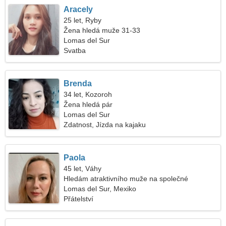
Aracely
25 let, Ryby
Žena hledá muže 31-33
Lomas del Sur
Svatba
Brenda
34 let, Kozoroh
Žena hledá pár
Lomas del Sur
Zdatnost, Jízda na kajaku
Paola
45 let, Váhy
Hledám atraktivního muže na společné
cestování
Lomas del Sur, Mexiko
Přátelství