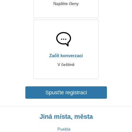
Najděte členy
Začít konverzaci
V češtině
Spusťte registraci
Jiná místa, města
Puebla