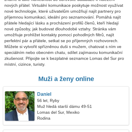
nových přátel. Virtuální komunikace poskytuje možnost využívat
nové technologie, které uživatelům umožňují najít partnery pro
příjemnou komunikaci, ideální pro seznamování. Pomáhá najít
přátele hledající lásku a procházení profilů členů, kteří hledají
nové způsoby, jak budovat dlouhodobé vztahy. Stránka vám
umožňuje prohlížet kontakty pomocí pohodlných filtrů, najít
perfektní pár a přátele, setkat se po příjemných rozhovorech.
Můžete si vytvořit spřízněnou duši s mužem, chatovat s ním ve
speciálním nebo obecném chatu, sdílet zajímavou komunikační
zkušenost. Připojte se k bezplatné seznamce Lomas del Sur pro
místní, cizince, turisty.
Muži a ženy online
Daniel
56 let, Ryby
Muž hledá starší dámu 49-51
Lomas del Sur, Mexiko
Rodina