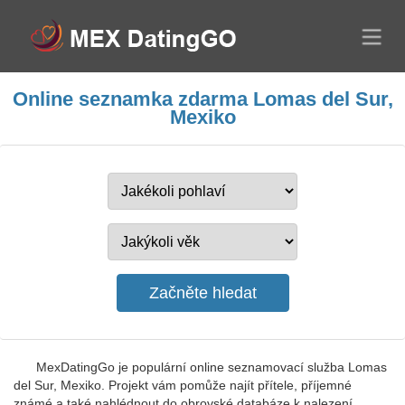
Online seznamka zdarma Lomas del Sur,
Mexiko
MexDatingGo je populární online seznamovací služba Lomas
del Sur, Mexiko. Projekt vám pomůže najít přítele, příjemné
známé a také nahlédnout do obrovské databáze k nalezení