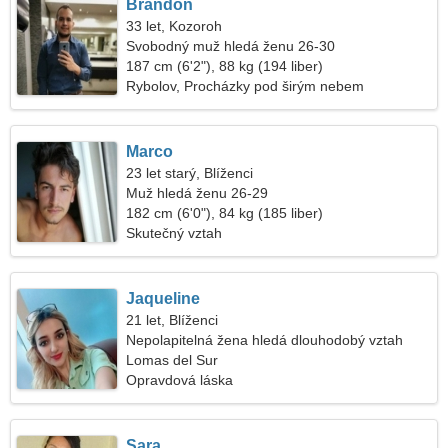
Brandon
33 let, Kozoroh
Svobodný muž hledá ženu 26-30
187 cm (6'2"), 88 kg (194 liber)
Rybolov, Procházky pod širým nebem
Marco
23 let starý, Blíženci
Muž hledá ženu 26-29
182 cm (6'0"), 84 kg (185 liber)
Skutečný vztah
Jaqueline
21 let, Blíženci
Nepolapitelná žena hledá dlouhodobý vztah
Lomas del Sur
Opravdová láska
Sara